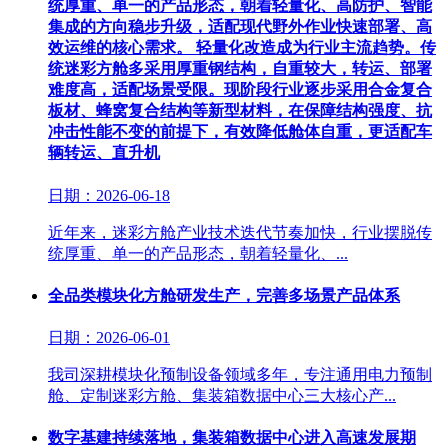
统厚重、单一的产品形态，朝着轻量化、高防护、智能
集成的方向稳步升级，适配现代野外作业快速部署、高
效运维的核心需求。 轻量化改造成为行业主流趋势。传
统迷彩方舱多采用厚重钢结构，自重较大，转运、部署
难度高，适配场景受限。现阶段行业逐步采用合金复合
板材、蜂窝复合结构等新型材料，在保障结构强度、抗
冲击性能不变的前提下，有效降低舱体自重，更适配车
辆转运、直升机
日期：2026-06-18
近年来，迷彩方舱产业技术迭代节奏加快，行业摆脱传
统厚重、单一的产品形态，朝着轻量化、...
全品类模块化方舱研发生产，完善多场景产品体系
日期：2026-06-01
我司深耕模块化预制设备领域多年，专注通用电力预制
舱、定制迷彩方舱、集装箱数据中心三大核心产...
数字基建持续落地，集装箱数据中心进入高速发展期