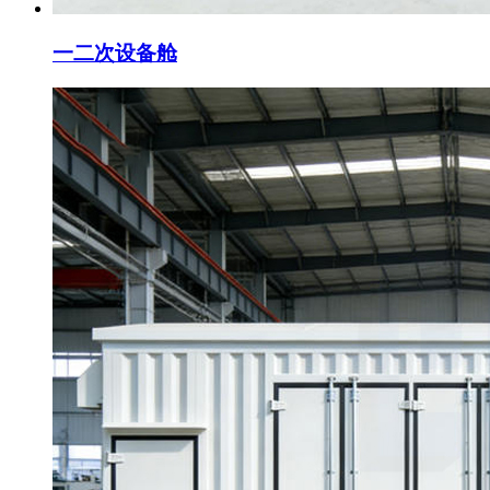
一二次设备舱