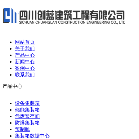
网站首页
关于我们
产品中心
新闻中心
案例中心
联系我们
产品中心
设备集装箱
储能集装箱
危废暂存间
防爆集装箱
预制舱
集装箱数据中心