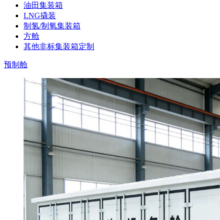
油田集装箱
LNG撬装
制氢/制氧集装箱
方舱
其他非标集装箱定制
预制舱