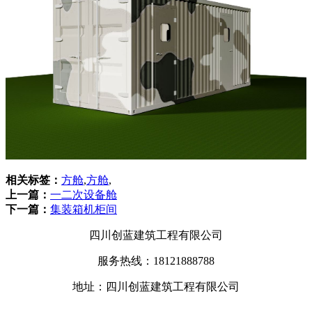
相关标签：
方舱
,
方舱
,
上一篇：
一二次设备舱
下一篇：
集装箱机柜间
四川创蓝建筑工程有限公司
服务热线：18121888788
地址：四川创蓝建筑工程有限公司