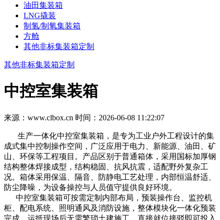
油田集装箱
LNG撬装
制氢/制氧集装箱
方舱
其他非标集装箱定制
其他非标集装箱定制
中控室集装箱
来源：www.clbox.cn
时间：2026-06-08 11:22:07
生产一体化中控室集装箱，是专为工业户外工程设计的集
成式集中控制操作空间，广泛应用于电力、新能源、油田、矿
山、环保等工程项目。产品区别于普通箱体，采用国标加厚钢
结构整体焊接成型，结构稳固、抗风抗震，适配野外复杂工
况。箱体采用保温、隔音、防静电工艺处理，内部恒温舒适、
防尘降噪，为设备操控与人员值守提供良好环境。
中控室集装箱可按需定制内部布局，预装操作台、监控机
柜、配电系统、照明通风及消防设施，整体模块化一体化预装
完成。运抵现场后无需繁琐土建施工，直接就位接驳即可投入