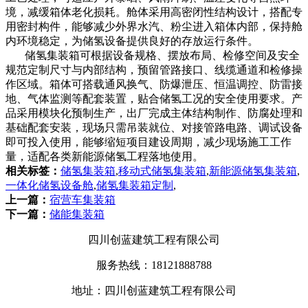
境，减缓箱体老化损耗。舱体采用高密闭性结构设计，搭配专
用密封构件，能够减少外界水汽、粉尘进入箱体内部，保持舱
内环境稳定，为储氢设备提供良好的存放运行条件。
储氢集装箱可根据设备规格、摆放布局、检修空间及安全
规范定制尺寸与内部结构，预留管路接口、线缆通道和检修操
作区域。箱体可搭载通风换气、防爆泄压、恒温调控、防雷接
地、气体监测等配套装置，贴合储氢工况的安全使用要求。产
品采用模块化预制生产，出厂完成主体结构制作、防腐处理和
基础配套安装，现场只需吊装就位、对接管路电路、调试设备
即可投入使用，能够缩短项目建设周期，减少现场施工工作
量，适配各类新能源储氢工程落地使用。
相关标签：
储氢集装箱
,
移动式储氢集装箱
,
新能源储氢集装箱
,
一体化储氢设备舱
,
储氢集装箱定制
,
上一篇：
宿营车集装箱
下一篇：
储能集装箱
四川创蓝建筑工程有限公司
服务热线：18121888788
地址：四川创蓝建筑工程有限公司