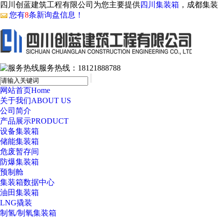
四川创蓝建筑工程有限公司为您主要提供
四川集装箱
，成都集装
您有
8
条新询盘信息！
服务热线：
18121888788
网站首页
Home
关于我们
ABOUT US
公司简介
产品展示
PRODUCT
设备集装箱
储能集装箱
危废暂存间
防爆集装箱
预制舱
集装箱数据中心
油田集装箱
LNG撬装
制氢/制氧集装箱