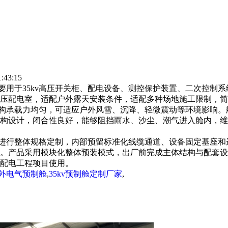
:43:15
要用于35kv高压开关柜、配电设备、测控保护装置、二次控制
压配电室，适配户外露天安装条件，适配多种场地施工限制，简
承载力均匀，可适应户外风雪、沉降、轻微震动等环境影响。
构设计，闭合性良好，能够阻挡雨水、沙尘、潮气进入舱内，维
进行整体规格定制，内部预留标准化线缆通道、设备固定基座和
。产品采用模块化整体预装模式，出厂前完成主体结构与配套设
压配电工程项目使用。
外电气预制舱
,
35kv预制舱定制厂家
,