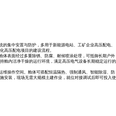
系统的集中安置与防护，多用于新能源电站、工矿企业高压配电、
化高压配电项目的建设流程。
舱体表面经过多重除锈、防腐、耐候喷涂处理，可抵御长期户外
持舱内洁净干燥的运行环境，满足高压电气设备长期稳定运行的
运维操作空间。舱体可搭配恒温隔热、强制通风、智能除湿、防
施安装，现场无需大规模土建作业，就位对接调试后即可投入使