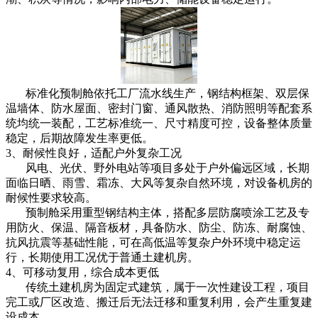
标准化预制舱依托工厂流水线生产，钢结构框架、双层保
温墙体、防水屋面、密封门窗、通风散热、消防照明等配套系
统均统一装配，工艺标准统一、尺寸精度可控，设备整体质量
稳定，后期故障发生率更低。
3、耐候性良好，适配户外复杂工况
风电、光伏、野外电站等项目多处于户外偏远区域，长期
面临日晒、雨雪、霜冻、大风等复杂自然环境，对设备机房的
耐候性要求较高。
预制舱采用重型钢结构主体，搭配多层防腐喷涂工艺及专
用防火、保温、隔音板材，具备防水、防尘、防冻、耐腐蚀、
抗风抗震等基础性能，可在高低温等复杂户外环境中稳定运
行，长期使用工况优于普通土建机房。
4、可移动复用，综合成本更低
传统土建机房为固定式建筑，属于一次性建设工程，项目
完工或厂区改造、搬迁后无法迁移和重复利用，会产生重复建
设成本。