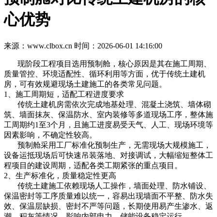
心优势
来源：www.clbox.cn
时间：2026-06-01 14:16:00
现阶段工程项目选用预制舱，核心原因是其在施工周期、
质量管控、环境适配性、循环利用等方面，优于传统土建机
房，可有效规避现场土建施工的各类常见问题。
1、施工周期短，适配工程进度要求
传统土建机房需依次完成地基处理、混凝土浇筑、墙体砌
筑、墙面抹灰、保温防水、室内装修等多道现场工序，整体施
工周期约1至3个月，且施工进度易受天气、人工、现场环境等
因素影响，不确定性较高。
预制舱采用工厂标准化预制生产，无需现场大规模施工，
设备运抵现场后可快速吊装落地、对接调试，大幅缩短整体工
程项目的建设周期，适配各类工期紧张的重点项目。
2、生产标准化，质量稳定性更高
传统土建施工依赖现场人工操作，墙面处理、防水铺设、
保温密封等工序质量难以统一，容易出现墙面不平整、防水失
效、保温层缺损、密封不严等问题，长期使用易产生渗水、返
潮、积灰等情况，影响内部电力、储能设备稳定运行。